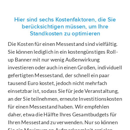
Hier sind sechs Kostenfaktoren, die Sie
berücksichtigen müssen, um Ihre
Standkosten zu optimieren
Die Kosten für einen Messestand sind vielfältig.
Sie können lediglich in ein kostengünstiges Roll-
up Banner mit nur wenig Außenwirkung
investieren oder auch in einen Großen, individuell
gefertigten Messestand, der schnell ein paar
tausend Euro kostet, jedoch nicht mehrfach
einsetzbar ist, sodass Sie für jede Veranstaltung,
an der Sie teilnehmen, erneute Investitionskosten
für einen Messestand haben. Wir empfehlen
daher, etwa die Hälfte Ihres Gesamtbudgets für
Ihren Messestand zu verwenden. Nur so können
Sie ein Maximum an Aufmerksamkeit erzielen