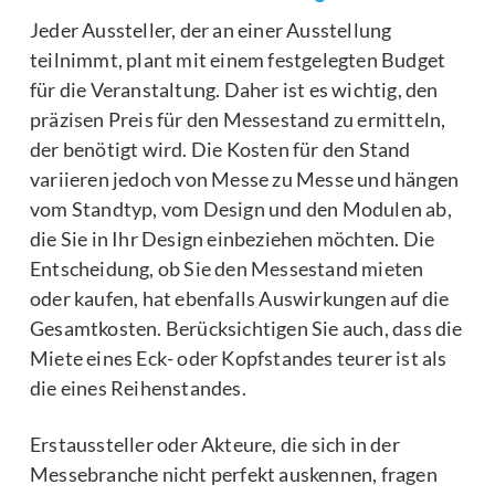
Jeder Aussteller, der an einer Ausstellung
teilnimmt, plant mit einem festgelegten Budget
für die Veranstaltung. Daher ist es wichtig, den
präzisen Preis für den Messestand zu ermitteln,
der benötigt wird. Die Kosten für den Stand
variieren jedoch von Messe zu Messe und hängen
vom Standtyp, vom Design und den Modulen ab,
die Sie in Ihr Design einbeziehen möchten. Die
Entscheidung, ob Sie den Messestand mieten
oder kaufen, hat ebenfalls Auswirkungen auf die
Gesamtkosten. Berücksichtigen Sie auch, dass die
Miete eines Eck- oder Kopfstandes teurer ist als
die eines Reihenstandes.
Erstaussteller oder Akteure, die sich in der
Messebranche nicht perfekt auskennen, fragen