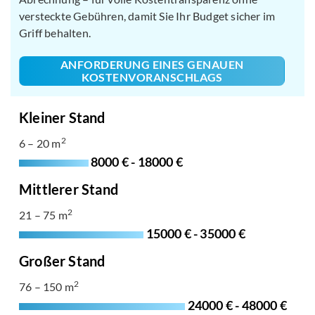
versteckte Gebühren, damit Sie Ihr Budget sicher im
Griff behalten.
ANFORDERUNG EINES GENAUEN
KOSTENVORANSCHLAGS
Kleiner Stand
2
6 – 20 m
8000 € - 18000 €
Mittlerer Stand
2
21 – 75 m
15000 € - 35000 €
Großer Stand
2
76 – 150 m
24000 € - 48000 €