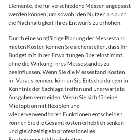
Elemente, die für verschiedene Messen angepasst
werden können, um sowohl den Nutzen als auch
die Nachhaltigkeit Ihres Entwurfs zu erhöhen.
Durch eine sorgfältige Planung der Messestand
mieten Kosten können Sie sicherstellen, dass Ihr
Budget mit Ihren Erwartungen übereinstimmt,
ohne die Wirkung Ihres Messestandes zu
beeinflussen. Wenn Sie die Messestand Kosten
im Voraus kennen, können Sie Entscheidungen in
Kenntnis der Sachlage treffen und unerwartete
Ausgaben vermeiden. Wenn Sie sich für eine
Mietoption mit flexiblen und
wiederverwendbaren Funktionen entscheiden,
können Sie die Gesamtkosten erheblich senken
und gleichzeitig ein professionelles
Erscheinungsbild beibehalten.