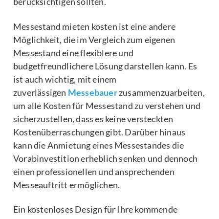
berücksichtigen sollten.
Messestand mieten kosten ist eine andere
Möglichkeit, die im Vergleich zum eigenen
Messestand eine flexiblere und
budgetfreundlichere Lösung darstellen kann. Es
ist auch wichtig, mit einem
zuverlässigen
Messebauer
zusammenzuarbeiten,
um alle Kosten für Messestand zu verstehen und
sicherzustellen, dass es keine versteckten
Kostenüberraschungen gibt. Darüber hinaus
kann die Anmietung eines Messestandes die
Vorabinvestition erheblich senken und dennoch
einen professionellen und ansprechenden
Messeauftritt ermöglichen.
Ein kostenloses Design für Ihre kommende