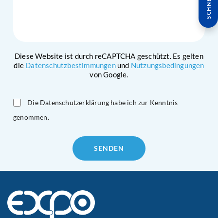
Diese Website ist durch reCAPTCHA geschützt. Es gelten
die
Datenschutzbestimmungen
und
Nutzungsbedingungen
von Google.
Die Datenschutzerklärung habe ich zur Kenntnis
genommen.
Please
leave
this
field
empty.