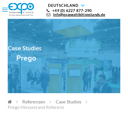
DEUTSCHLAND
+49 (0) 6227 877-290
info@expoexhibitionstands.de
Case Studies
Prego
Referenzen
Case Studies
Prego Messestand Referenz