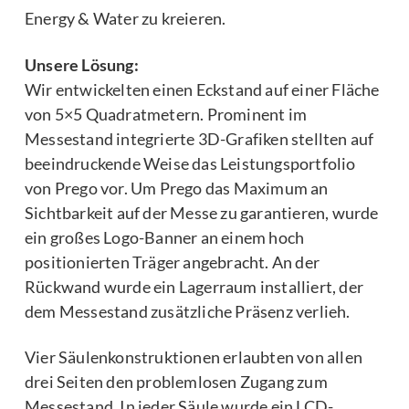
Energy & Water zu kreieren.
Unsere Lösung:
Wir entwickelten einen Eckstand auf einer Fläche
von 5×5 Quadratmetern. Prominent im
Messestand integrierte 3D-Grafiken stellten auf
beeindruckende Weise das Leistungsportfolio
von Prego vor. Um Prego das Maximum an
Sichtbarkeit auf der Messe zu garantieren, wurde
ein großes Logo-Banner an einem hoch
positionierten Träger angebracht. An der
Rückwand wurde ein Lagerraum installiert, der
dem Messestand zusätzliche Präsenz verlieh.
Vier Säulenkonstruktionen erlaubten von allen
drei Seiten den problemlosen Zugang zum
Messestand. In jeder Säule wurde ein LCD-