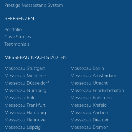
Prestige Messestand System
REFERENZEN
Portfolio
Case Studies
Testimonials
MESSEBAU NACH STÄDTEN
Messebau Stuttgart
Messebau Berlin
Messebau München
Messebau Amsterdam
Messebau Düsseldorf
Messebau Utrecht
Messebau Nürnberg
Messebau Friedrichshafen
Messebau Köln
Messebau Karlsruhe
Messebau Frankfurt
Messebau Krefeld
Messebau Hamburg
Messebau Aachen
Messebau Hannover
Messebau Dresden
Messebau Leipzig
Messebau Bremen