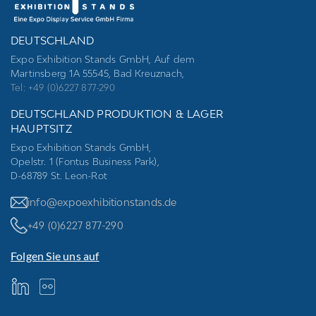
DEUTSCHLAND
Expo Exhibition Stands GmbH, Auf dem
Martinsberg 1A 55545, Bad Kreuznach,
Tel: +49 (0)6227 877-290
DEUTSCHLAND PRODUKTION & LAGER
HAUPTSITZ
Expo Exhibition Stands GmbH,
Opelstr. 1 (Fontus Business Park),
D-68789 St. Leon-Rot
info@expoexhibitionstands.de
+49 (0)6227 877-290
Folgen Sie uns auf