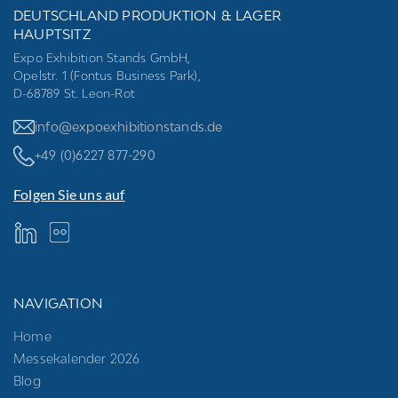
DEUTSCHLAND PRODUKTION & LAGER
HAUPTSITZ
Expo Exhibition Stands GmbH,
Opelstr. 1 (Fontus Business Park),
D-68789 St. Leon-Rot
info@expoexhibitionstands.de
+49 (0)6227 877-290
Folgen Sie uns auf
NAVIGATION
Home
Messekalender 2026
Blog