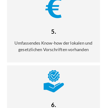
5.
Umfassendes Know-how der lokalen und
gesetzlichen Vorschriften vorhanden
6.