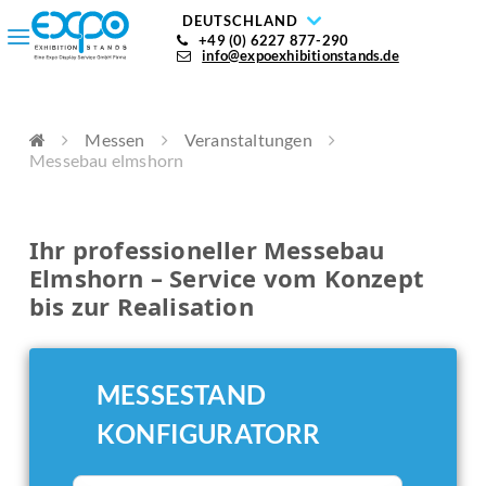
DEUTSCHLAND
+49 (0) 6227 877-290
info@expoexhibitionstands.de
Messen
Veranstaltungen
Messebau elmshorn
Ihr professioneller Messebau
Elmshorn – Service vom Konzept
bis zur Realisation
MESSESTAND
KONFIGURATORR