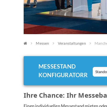
Messen
Veranstaltungen
Manche
MESSESTAND
Standort
KONFIGURATORR
Ihre Chance: Ihr Messe
Einen individuellen Messestand mieten ode