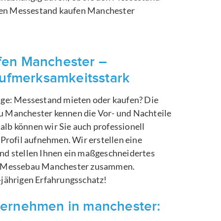
en Messestand kaufen Manchester
fen Manchester –
aufmerksamkeitsstark
rage: Messestand mieten oder kaufen? Die
u Manchester kennen die Vor- und Nachteile
lb können wir Sie auch professionell
 Profil aufnehmen. Wir erstellen eine
nd stellen Ihnen ein maßgeschneidertes
en Messebau Manchester zusammen.
-jährigen Erfahrungsschatz!
ternehmen in manchester: