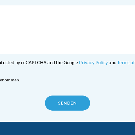
protected by reCAPTCHA and the Google
Privacy Policy
and
Terms of
 genommen.