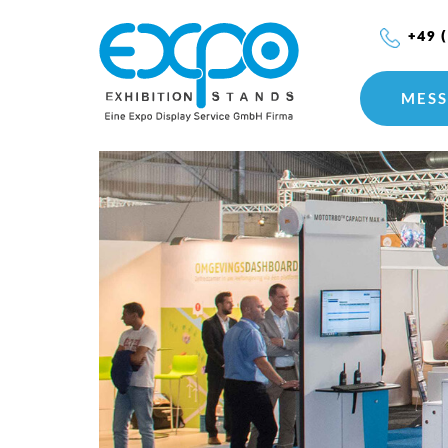
+49 
MESS