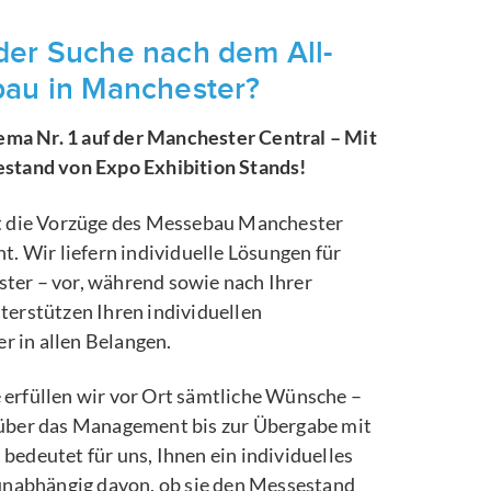
der Suche nach dem All-
bau in Manchester?
a Nr. 1 auf der Manchester Central – Mit
stand von Expo Exhibition Stands!
t die Vorzüge des Messebau Manchester
t. Wir liefern individuelle Lösungen für
er – vor, während sowie nach Ihrer
terstützen Ihren individuellen
 in allen Belangen.
erfüllen wir vor Ort sämtliche Wünsche –
über das Management bis zur Übergabe mit
edeutet für uns, Ihnen ein individuelles
 unabhängig davon, ob sie den Messestand