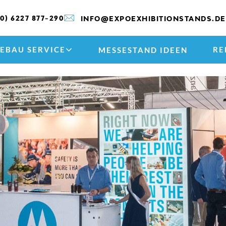
(0) 6227 877-290
INFO@EXPOEXHIBITIONSTANDS.DE
EBAU SERVICE
RE
MESSESTAND IDEEN