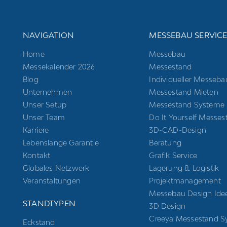
NAVIGATION
MESSEBAU SERVIC
Home
Messebau
Messekalender 2026
Messestand
Blog
Individueller Messeba
Unternehmen
Messestand Mieten
Unser Setup
Messestand Systeme
Unser Team
Do It Yourself Messes
Karriere
3D-CAD-Design
Lebenslange Garantie
Beratung
Kontakt
Grafik Service
Globales Netzwerk
Lagerung & Logistik
Veranstaltungen
Projektmanagement
Messebau Design Ide
STANDTYPEN
3D Design
Creeya Messestand S
Eckstand