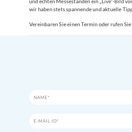
und echten Messeständen ein „Live“-Bild v
wir haben stets spannende und aktuelle Ti
Vereinbaren Sie einen Termin oder rufen Si
Name*
E-Mail Id*