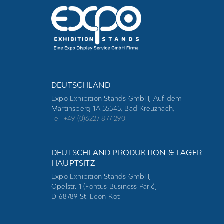
DEUTSCHLAND
Expo Exhibition Stands GmbH, Auf dem
Martinsberg 1A 55545, Bad Kreuznach,
Tel: +49 (0)6227 877-290
DEUTSCHLAND PRODUKTION & LAGER
HAUPTSITZ
Expo Exhibition Stands GmbH,
Opelstr. 1 (Fontus Business Park),
D-68789 St. Leon-Rot