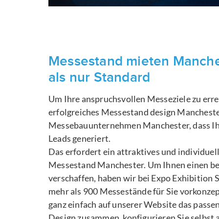
Messestand mieten Manches
als nur Standard
Um Ihre anspruchsvollen Messeziele zu errei
erfolgreiches Messestand design Mancheste
Messebauunternehmen Manchester, dass Ihr
Leads generiert.
Das erfordert ein attraktives und individuel
Messestand Manchester. Um Ihnen einen b
verschaffen, haben wir bei Expo Exhibition 
mehr als 900 Messestände für Sie vorkonzept
ganz einfach auf unserer Website das pass
Design zusammen, konfigurieren Sie selbst 