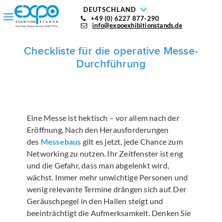
DEUTSCHLAND
+49 (0) 6227 877-290
info@expoexhibitionstands.de
Checkliste für die operative Messe-
Durchführung
Eine Messe ist hektisch – vor allem nach der
Eröffnung. Nach den Herausforderungen
des
Messebaus
gilt es jetzt, jede Chance zum
Networking zu nutzen. Ihr Zeitfenster ist eng
und die Gefahr, dass man abgelenkt wird,
wächst. Immer mehr unwichtige Personen und
wenig relevante Termine drängen sich auf. Der
Geräuschpegel in den Hallen steigt und
beeinträchtigt die Aufmerksamkeit. Denken Sie