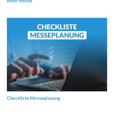
einer Messe
Checkliste Messeplanung