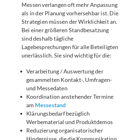
Messen verlangen oft mehr Anpassung
als in der Planung vorhersehbar ist. Die
Strategien müssen der Wirklichkeit an.
Bei einer größeren Standbesatzung
sind deshalb tägliche
Lagebesprechungen für alle Beteiligten
unerlässlich. Sie sind wichtig für die:
Verarbeitung / Auswertung der
gesammelten Kontakt-, Umfragen-
und Messedaten
Koordination anstehender Termine
am
Messestand
Klärungsbedarf bezüglich
Werbematerial und Produktdemos
Reduzierung organisatorischer
Hindernisse, die die Kommunikation