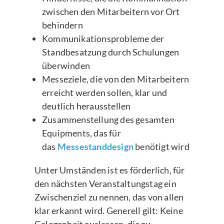
zwischen den Mitarbeitern vor Ort
behindern
Kommunikationsprobleme der
Standbesatzung durch Schulungen
überwinden
Messeziele, die von den Mitarbeitern
erreicht werden sollen, klar und
deutlich herausstellen
Zusammenstellung des gesamten
Equipments, das für
das
Messestanddesign
benötigt wird
Unter Umständen ist es förderlich, für
den nächsten Veranstaltungstag ein
Zwischenziel zu nennen, das von allen
klar erkannt wird. Generell gilt: Keine