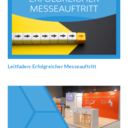
Leitfaden: Erfolgreicher Messeauftritt