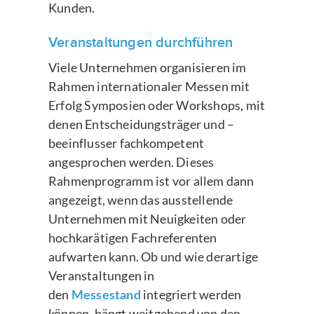
Kunden.
Veranstaltungen durchführen
Viele Unternehmen organisieren im
Rahmen internationaler Messen mit
Erfolg Symposien oder Workshops, mit
denen Entscheidungsträger und –
beeinflusser fachkompetent
angesprochen werden. Dieses
Rahmenprogramm ist vor allem dann
angezeigt, wenn das ausstellende
Unternehmen mit Neuigkeiten oder
hochkarätigen Fachreferenten
aufwarten kann. Ob und wie derartige
Veranstaltungen in
den
Messestand
integriert werden
können, hängt weitgehend von den