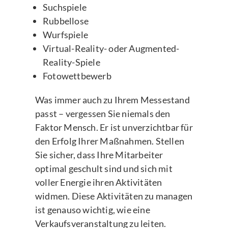
Suchspiele
Rubbellose
Wurfspiele
Virtual-Reality- oder Augmented-
Reality-Spiele
Fotowettbewerb
Was immer auch zu Ihrem Messestand
passt – vergessen Sie niemals den
Faktor Mensch. Er ist unverzichtbar für
den Erfolg Ihrer Maßnahmen. Stellen
Sie sicher, dass Ihre Mitarbeiter
optimal geschult sind und sich mit
voller Energie ihren Aktivitäten
widmen. Diese Aktivitäten zu managen
ist genauso wichtig, wie eine
Verkaufsveranstaltung zu leiten.