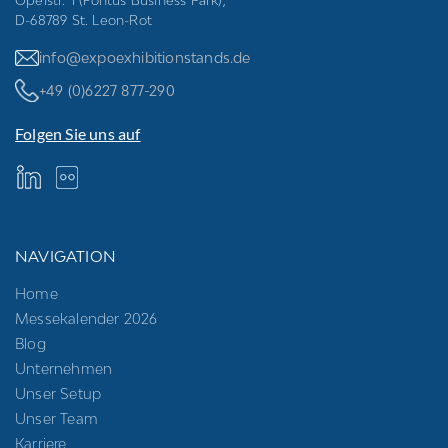
Opelstr. 1 (Fontus Business Park),
D-68789 St. Leon-Rot
info@expoexhibitionstands.de
+49 (0)6227 877-290
Folgen Sie uns auf
NAVIGATION
Home
Messekalender 2026
Blog
Unternehmen
Unser Setup
Unser Team
Karriere