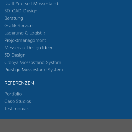
Do It Yourself Messestand
3D-CAD-Design
Beratung
Grafik Service
Lagerung & Logistik
Projektmanagement
Messebau Design Ideen
3D Design
Creeya Messestand System
Prestige Messestand System
REFERENZEN
Portfolio
Case Studies
Testimonials
MESSEBAU NACH STÄDTEN