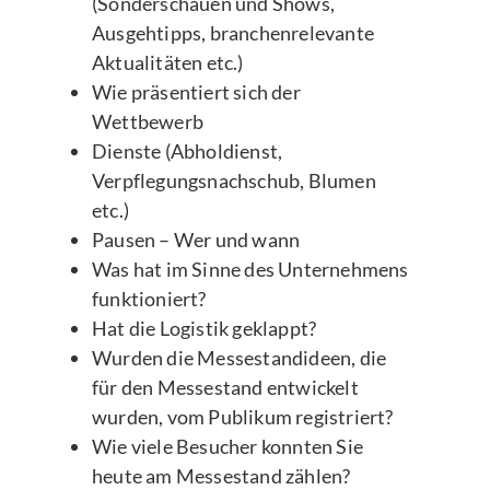
(Sonderschauen und Shows,
Ausgehtipps, branchenrelevante
Aktualitäten etc.)
Wie präsentiert sich der
Wettbewerb
Dienste (Abholdienst,
Verpflegungsnachschub, Blumen
etc.)
Pausen – Wer und wann
Was hat im Sinne des Unternehmens
funktioniert?
Hat die Logistik geklappt?
Wurden die Messestandideen, die
für den Messestand entwickelt
wurden, vom Publikum registriert?
Wie viele Besucher konnten Sie
heute am Messestand zählen?