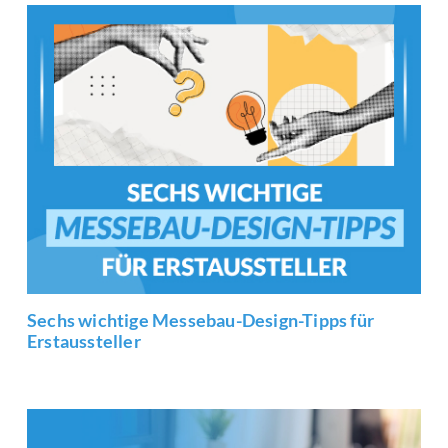
Sechs wichtige Messebau-Design-Tipps für
Erstaussteller