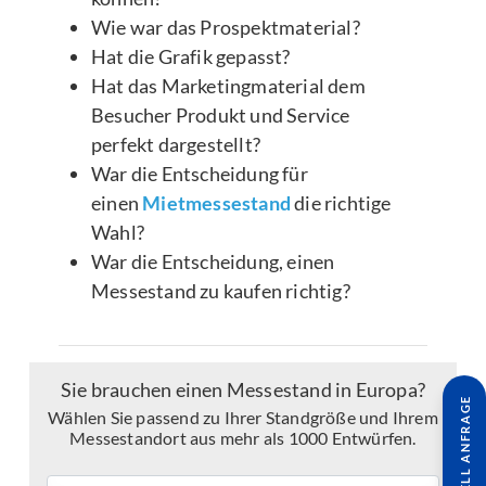
Wie war das Prospektmaterial?
Hat die Grafik gepasst?
Hat das Marketingmaterial dem
Besucher Produkt und Service
perfekt dargestellt?
War die Entscheidung für
einen
Mietmessestand
die richtige
Wahl?
War die Entscheidung, einen
Messestand zu kaufen richtig?
Sie brauchen einen Messestand in Europa?
SCHNELL ANFRAGE
Wählen Sie passend zu Ihrer Standgröße und Ihrem
Messestandort aus mehr als 1000 Entwürfen.