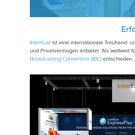
Erf
Intertrust
ist eine internationale Treuhand- 
und Privatvermögen anbietet. Als weltweit f
Broadcasting Convention (IBC)
entschieden, 