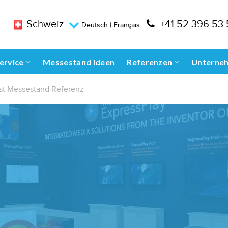
Schweiz
+41 52 396 53
Deutsch
|
Français
ervice
Messestand Ideen
Referenzen
Unterne
ust Messestand Referenz