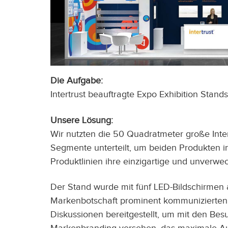
Die Aufgabe:
Intertrust beauftragte Expo Exhibition Stan
Unsere Lösung:
Wir nutzten die 50 Quadratmeter große Inte
Segmente unterteilt, um beiden Produkten i
Produktlinien ihre einzigartige und unverwec
Der Stand wurde mit fünf LED-Bildschirmen 
Markenbotschaft prominent kommunizierten.
Diskussionen bereitgestellt, um mit den Be