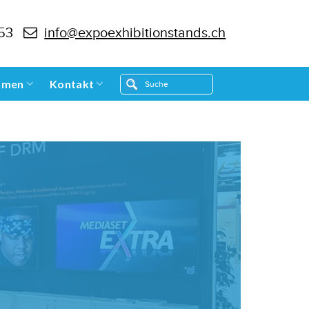
 53
info@expoexhibitionstands.ch
hmen
Kontakt