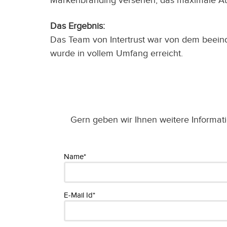
Markenbranding versehen, das maximale Auf
Das Ergebnis:
Das Team von Intertrust war von dem beein
wurde in vollem Umfang erreicht.
Gern geben wir Ihnen weitere Informat
Name*
E-Mail Id*