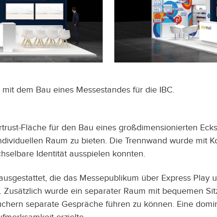
ds mit dem Bau eines Messestandes für die IBC.
rtrust-Fläche für den Bau eines großdimensionierten Eck
ndividuellen Raum zu bieten. Die Trennwand wurde mit Ko
hselbare Identität ausspielen konnten.
ausgestattet, die das Messepublikum über Express Play u
 Zusätzlich wurde ein separater Raum mit bequemen Si
suchern separate Gespräche führen zu können. Eine domi