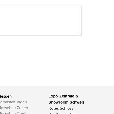
Expo Zentrale &
Messen
eranstaltungen
Showroom Schweiz
essebau Zürich
Rotes Schloss
essebau Genf