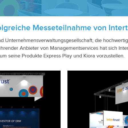
olgreiche Messeteilnahme von Intert
und Unternehmensverwaltungsgesellschaft, die hochwertig
ührender Anbieter von Managementservices hat sich Inter
um seine Produkte Express Play und Kiora vorzustellen.