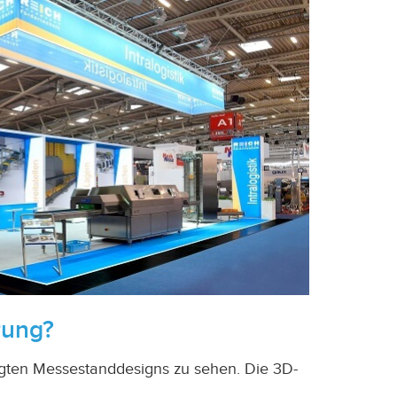
rung?
agten Messestanddesigns zu sehen. Die 3D-