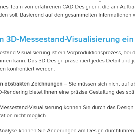
ternes Team von erfahrenen CAD-Designern, die am Auftr
n soll. Basierend auf den gesammelten Informationen w
 3D-Messestand-Visualisierung ein 
tand-Visualisierung ist ein Vorproduktionsprozess, bei d
ehmen kann. Das 3D-Design präsentiert jedes Detail und
n konfrontiert werden.
von abstrakten Zeichnungen
– Sie müssen sich nicht auf a
 3D-Rendering bietet Ihnen eine präzise Gestaltung des s
Messestand-Visualisierung können Sie durch das Design w
ation nicht möglich.
 Analyse können Sie Änderungen am Design durchführen