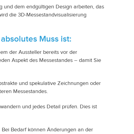
ag und dem endgültigen Design arbeiten, das
ird die 3D-Messestandvisualisierung
absolutes Muss ist:
em der Aussteller bereits vor der
 jeden Aspekt des Messestandes – damit Sie
bstrakte und spekulative Zeichnungen oder
päteren Messestandes.
andern und jedes Detail prüfen. Dies ist
. Bei Bedarf können Änderungen an der