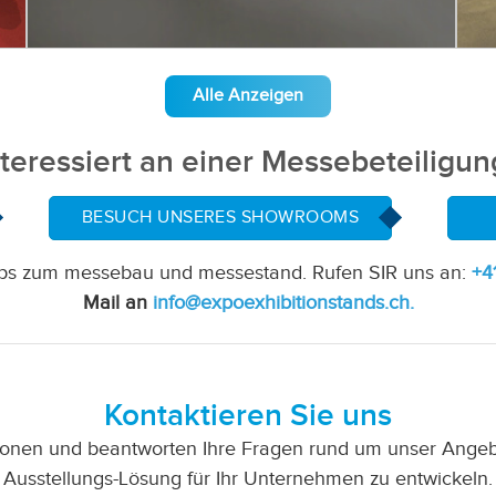
Alle Anzeigen
nteressiert an einer Messebeteiligun
BESUCH UNSERES SHOWROOMS
ipps zum messebau und messestand. Rufen SIR uns an:
+4
Mail an
info@expoexhibitionstands.ch.
Kontaktieren Sie uns
ionen und beantworten Ihre Fragen rund um unser Angebot
Ausstellungs-Lösung für Ihr Unternehmen zu entwickeln.