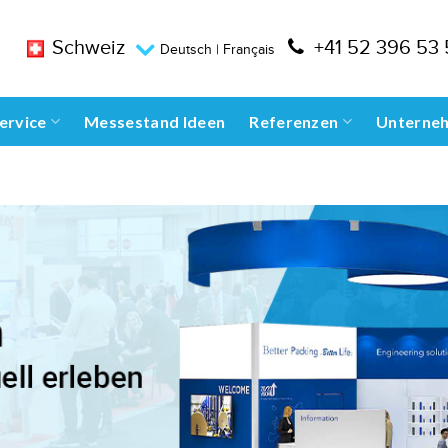
Schweiz
+41 52 396 53
Deutsch
|
Français
ervice
Messestand Ideen
Referenzen
Unterne