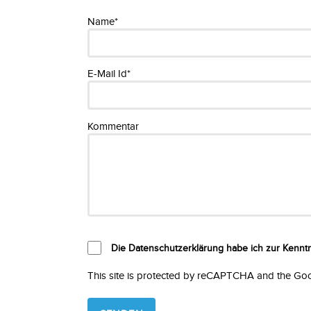
Name*
E-Mail Id*
Kommentar
Die Datenschutzerklärung habe ich zur Kenn
This site is protected by reCAPTCHA and the Go
Please
leave