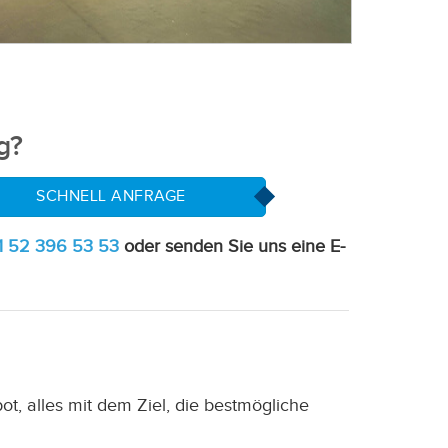
g?
SCHNELL ANFRAGE
1 52 396 53 53
oder senden Sie uns eine E-
, alles mit dem Ziel, die bestmögliche