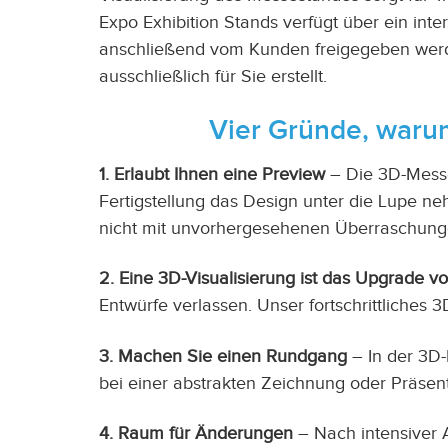
Expo Exhibition Stands verfügt über ein in
anschließend vom Kunden freigegeben werde
ausschließlich für Sie erstellt.
Vier Gründe, warum
1. Erlaubt Ihnen eine Preview
– Die 3D-Messes
Fertigstellung das Design unter die Lupe n
nicht mit unvorhergesehenen Überraschunge
2. Eine 3D-Visualisierung ist das Upgrade 
Entwürfe verlassen. Unser fortschrittliches
3. Machen Sie einen Rundgang
– In der 3D-
bei einer abstrakten Zeichnung oder Präsent
4. Raum für Änderungen
– Nach intensiver