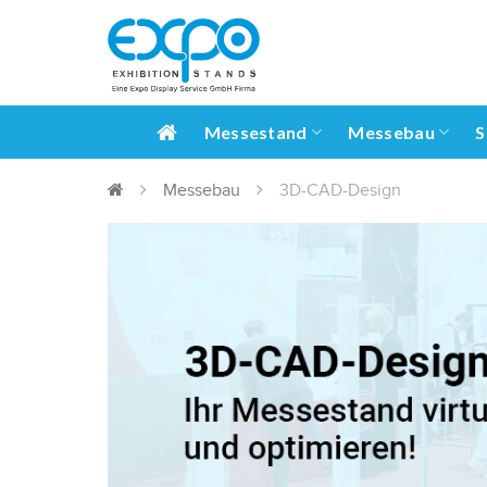
Messestand
Messebau
S
Messebau
3D-CAD-Design