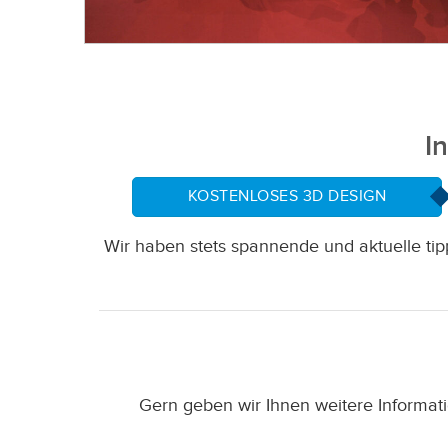
I
KOSTENLOSES 3D DESIGN
Wir haben stets spannende und aktuelle t
Gern geben wir Ihnen weitere Informat