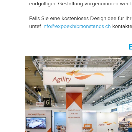
endgültigen Gestaltung vorgenommen werden,
Falls Sie eine kostenloses Designidee für
untef
info@expoexhibitionstands.ch
kontakte