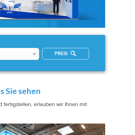
PREIS
s Sie sehen
fertigstellen, erlauben wir Ihnen mit