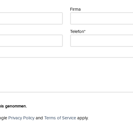
Firma
Telefon*
tnis genommen.
ogle
Privacy Policy
and
Terms of Service
apply.