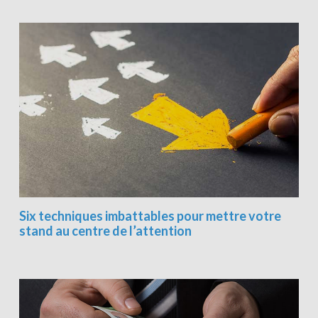
Six techniques imbattables pour mettre votre
stand au centre de l’attention