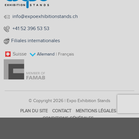
info@expoexhibitionstands.ch
+41 52 396 53 53
Filiales internationales
Suisse
Allemand
| Français
© Copyright 2026 | Expo Exhibition Stands
PLAN DU SITE
CONTACT
MENTIONS LÉGALES
CONDITIONS GÉNÉRALES
POLITIQUE DE CONFIDENTIALITÉ