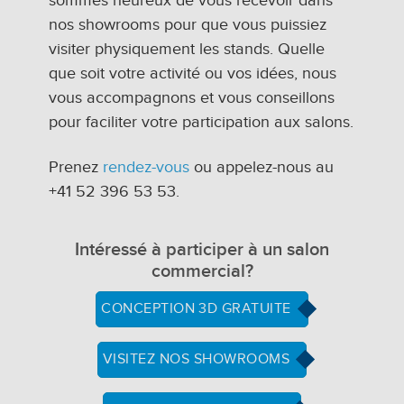
sommes heureux de vous recevoir dans
nos showrooms pour que vous puissiez
visiter physiquement les stands. Quelle
que soit votre activité ou vos idées, nous
vous accompagnons et vous conseillons
pour faciliter votre participation aux salons.
Prenez
rendez-vous
ou appelez-nous au
+41 52 396 53 53.
Intéressé à participer à un salon
commercial?
CONCEPTION 3D GRATUITE
VISITEZ NOS SHOWROOMS