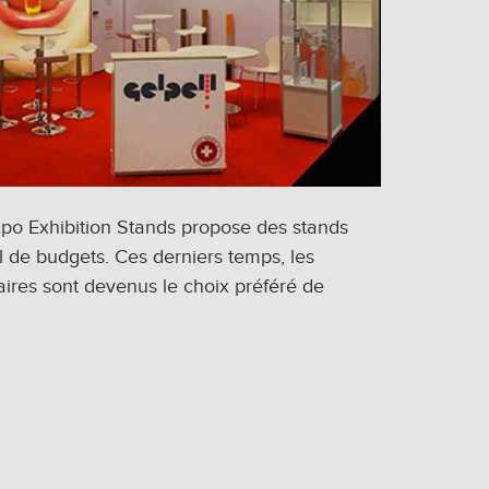
xpo Exhibition Stands propose des stands
l de budgets. Ces derniers temps, les
ires sont devenus le choix préféré de