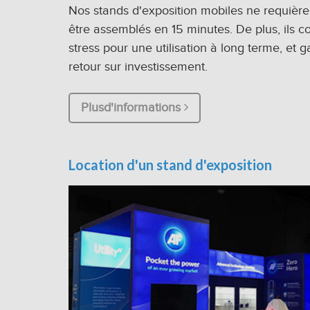
Nos stands d'exposition mobiles ne requière
être assemblés en 15 minutes. De plus, ils c
stress pour une utilisation à long terme, et g
retour sur investissement.
Plusd'informations
Location d'un stand d'exposition