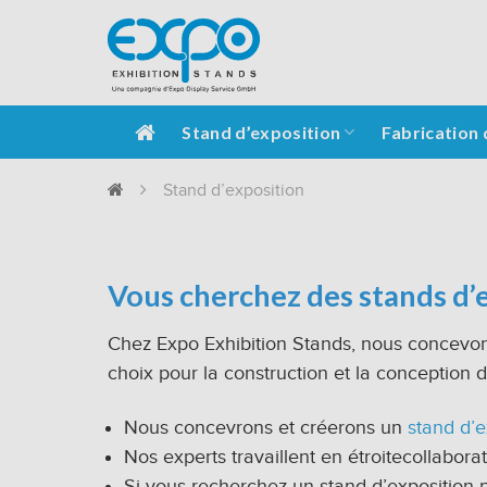
Stand d’exposition
Fabrication 
Stand d’exposition
Vous cherchez des stands d’e
Chez Expo Exhibition Stands, nous concevon
choix pour la construction et la conception 
Nous concevrons et créerons un
stand d’e
Nos experts travaillent en étroitecollabora
Si vous recherchez un stand d’exposition po