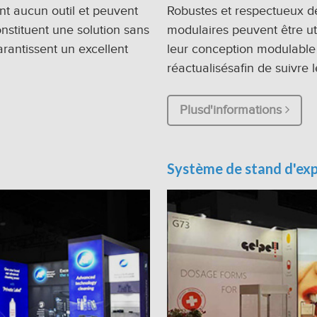
nt aucun outil et peuvent
Robustes et respectueux de
onstituent une solution sans
modulaires peuvent être ut
arantissent un excellent
leur conception modulable 
réactualisésafin de suivre 
Plusd'informations
Système de stand d'exp