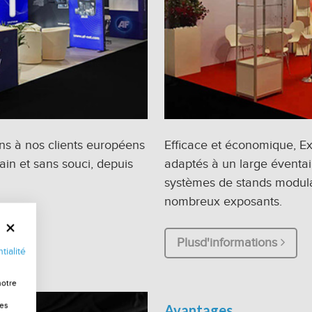
ns à nos clients européens
Efficace et économique, E
ain et sans souci, depuis
adaptés à un large éventai
systèmes de stands modula
nombreux exposants.
Plusd'informations
tialité
notre
les
Avantages