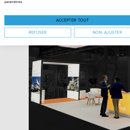
paramètres.
ACCEPTER TOUT
REFUSER
NON, AJUSTER