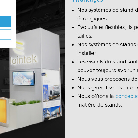
Nos systèmes de stand d’
écologiques.
Évolutifs et flexibles, il
tailles.
Nos systèmes de stands d’
installer.
Les visuels du stand sont
pouvez toujours avoirun
Nous vous proposons des 
Nous garantissons une li
Nous offrons la
concepti
matière de stands.