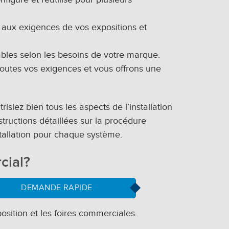
d aux exigences de vos expositions et
bles selon les besoins de votre marque.
outes vos exigences et vous offrons une
siez bien tous les aspects de l’installation
tructions détaillées sur la procédure
tallation pour chaque système.
cial?
DEMANDE RAPIDE
osition et les foires commerciales.