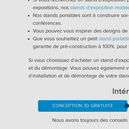
expositions, nos
stands d’exposition mobil
Nos stands portables sont à construire soi
conférences.
Vous pouvez vous inspirer des designs de 
Que vous souhaitiez un petit
stand portabl
garantie de pré-construction à 100%, pour 
Si vous choisissez d’acheter un stand d’expos
et du démontage. Vous pouvez également visio
d’installation et de démontage de votre sta
Inté
CONCEPTION 3D GRATUITE
Nous avons toujours des conseils p