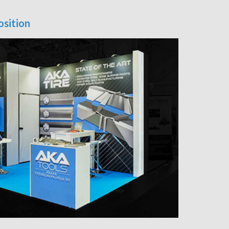
osition