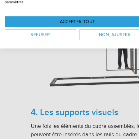
paramètres.
ACCEPTER TOUT
REFUSER
NON, AJUSTER
4. Les supports visuels
Une fois les éléments du cadre assemblés, l
peuvent être insérés dans les rails du cadre