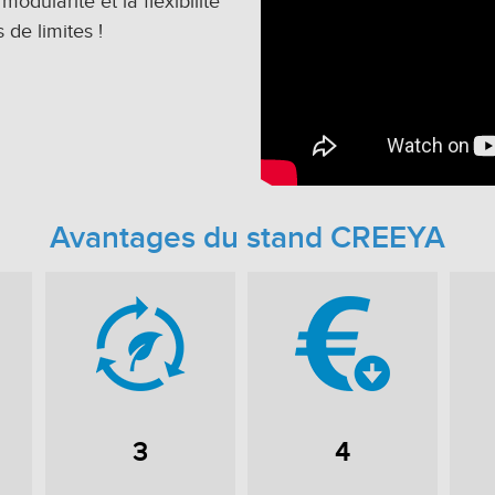
odularité et la flexibilité
 de limites !
Avantages du stand CREEYA
3
4