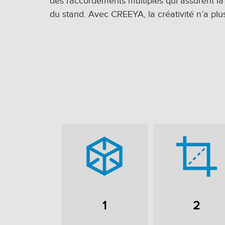
des raccordements multiples qui assurent la m
du stand. Avec CREEYA, la créativité n’a plus
1
2