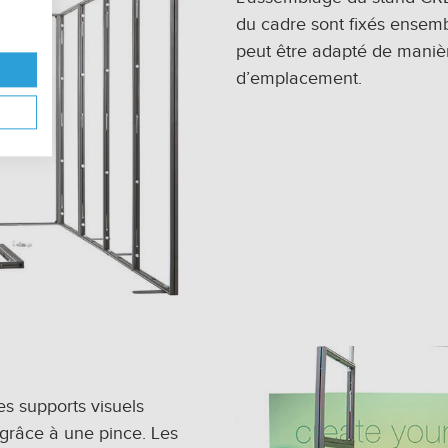
du cadre sont fixés ensemb
peut être adapté de manièr
d’emplacement.
es supports visuels
 grâce à une pince. Les