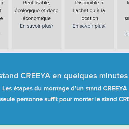
ur
Réutilisable,
Disponible à
t
écologique et donc
l’achat ou à la
de
économique
location
s
En savoir plus
En savoir plus
E
 stand CREEYA en quelques minutes
Les étapes du montage d’un stand CREEYA
seule personne suffit pour monter le stand C