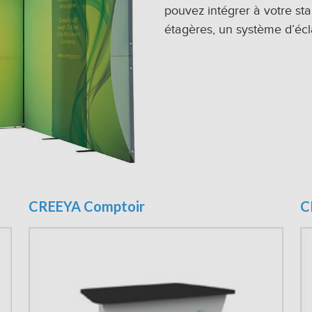
pouvez intégrer à votre st
étagères, un système d’écl
CREEYA Comptoir
C