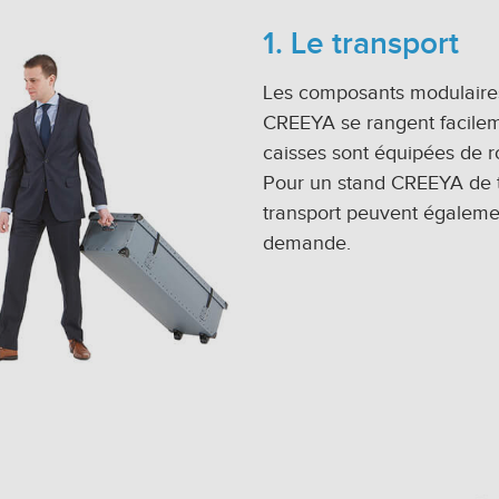
1. Le transport
Les composants modulaires
CREEYA se rangent facilem
caisses sont équipées de r
Pour un stand CREEYA de t
transport peuvent également
demande.