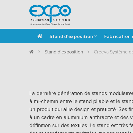
Stand d’exposition
Fabrication 
Stand d’exposition
Creeya Système de
La dernière génération de stands modulaire
à mi-chemin entre le stand pliable et le stan
un produit qui allie design et praticité. Ses 
à un cadre en aluminium anthracite et des 
définition sur des textiles. Le stand est très