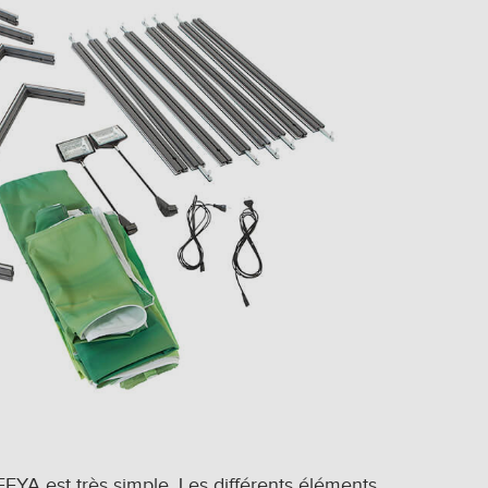
YA est très simple. Les différents éléments