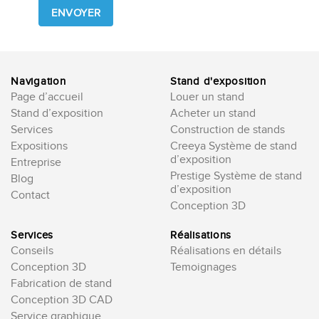
this
field
empty.
Navigation
Stand d'exposition
Page d’accueil
Louer un stand
Stand d’exposition
Acheter un stand
Services
Construction de stands
Expositions
Creeya Système de stand
d’exposition
Entreprise
Prestige Système de stand
Blog
d’exposition
Contact
Conception 3D
Services
Réalisations
Conseils
Réalisations en détails
Conception 3D
Temoignages
Fabrication de stand
Conception 3D CAD
Service graphique