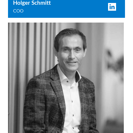
Holger Schmitt
COO