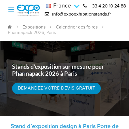
France
+33 4 20 10 24 88
info@expoexhibitionstands.fr
Expositions
Calendrier des foires
Pharmapack 2026, Paris
Stands d’exposition sur mesure pour
Pharmapack 2026 à Paris
DEMANDEZ VOTRE DEVIS GRATUIT
Stand d’exposition design à Paris Porte de