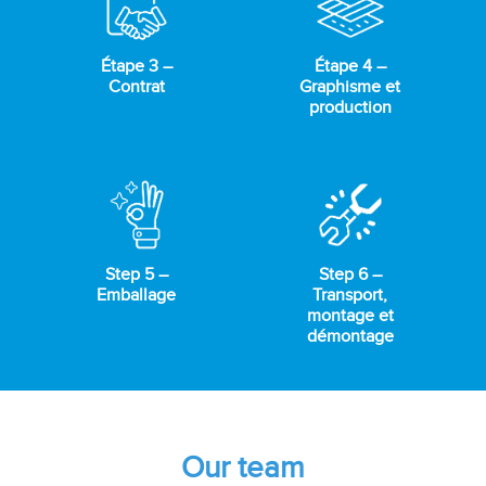
Étape 3 –
Étape 4 –
Contrat
Graphisme et
production
Step 5 –
Step 6 –
Emballage
Transport,
montage et
démontage
Our team