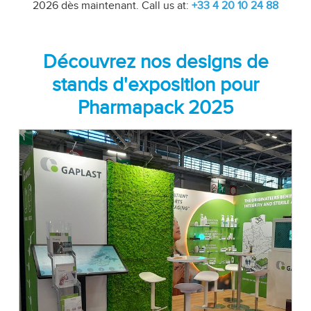
2026 dès maintenant. Call us at:
+33 4 20 10 24 88
Découvrez nos designs de
stands d'exposition pour
Pharmapack 2025