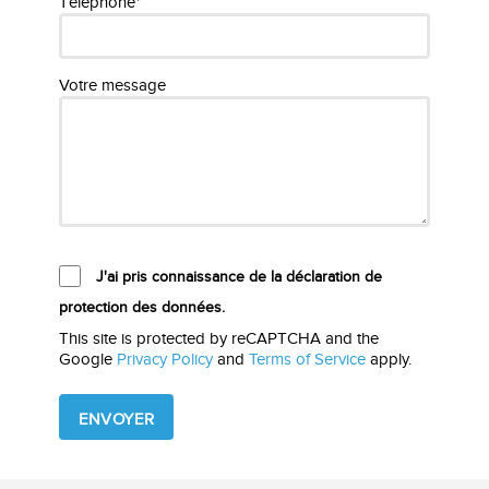
Téléphone*
Votre message
J'ai pris connaissance de la déclaration de
protection des données.
This site is protected by reCAPTCHA and the
Google
Privacy Policy
and
Terms of Service
apply.
Please
leave
this
field
empty.