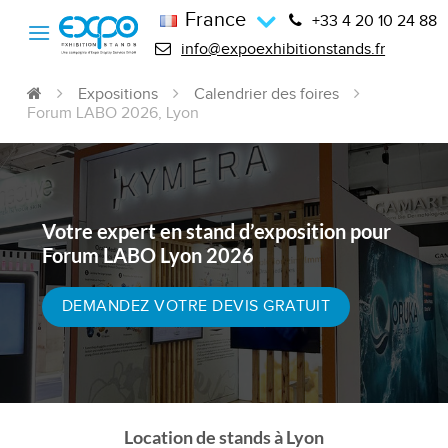
France
+33 4 20 10 24 88
info@expoexhibitionstands.fr
Expositions
Calendrier des foires
Forum LABO 2026, Lyon
Votre expert en stand d’exposition pour
Forum LABO Lyon 2026
DEMANDEZ VOTRE DEVIS GRATUIT
Location de stands à Lyon