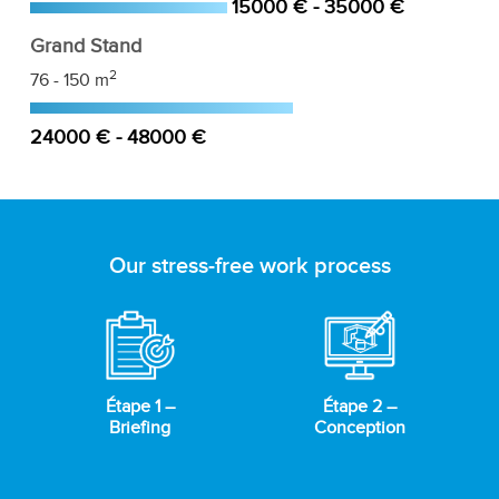
15000 € - 35000 €
Grand Stand
2
76 - 150 m
24000 € - 48000 €
Our stress-free work process
Étape 1 –
Étape 2 –
Briefing
Conception