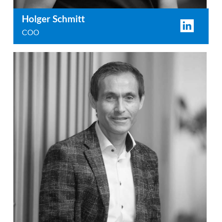
Holger Schmitt
COO