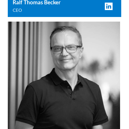
Ralf Thomas Becker
CEO