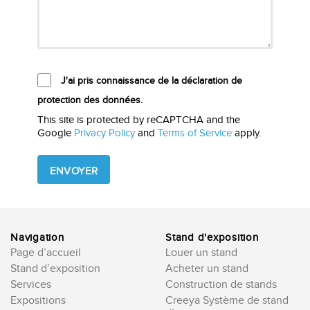
J'ai pris connaissance de la déclaration de
protection des données.
This site is protected by reCAPTCHA and the
Google
Privacy Policy
and
Terms of Service
apply.
Please
leave
this
field
empty.
Navigation
Stand d'exposition
Page d’accueil
Louer un stand
Stand d’exposition
Acheter un stand
Services
Construction de stands
Expositions
Creeya Système de stand