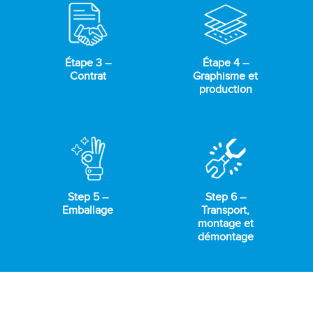
Étape 3 –
Étape 4 –
Contrat
Graphisme et
production
Step 5 –
Step 6 –
Emballage
Transport,
montage et
démontage