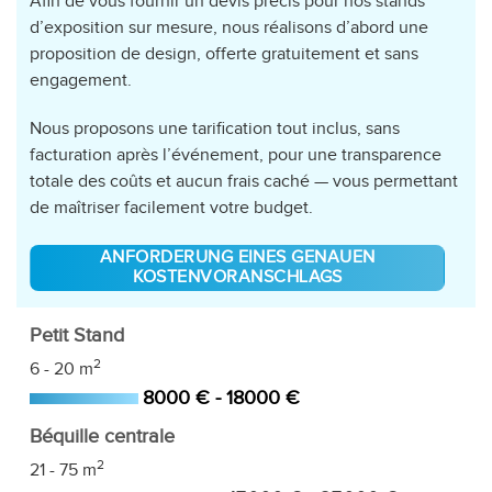
Afin de vous fournir un devis précis pour nos stands
d’exposition sur mesure, nous réalisons d’abord une
proposition de design, offerte gratuitement et sans
engagement.
Nous proposons une tarification tout inclus, sans
facturation après l’événement, pour une transparence
totale des coûts et aucun frais caché — vous permettant
de maîtriser facilement votre budget.
ANFORDERUNG EINES GENAUEN
KOSTENVORANSCHLAGS
Petit Stand
2
6 - 20 m
8000 € - 18000 €
Béquille centrale
2
21 - 75 m