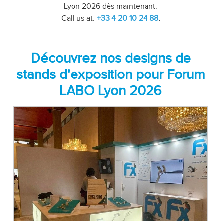
Lyon 2026 dès maintenant.
Call us at:
+33 4 20 10 24 88
.
Découvrez nos designs de
stands d'exposition pour Forum
LABO Lyon 2026