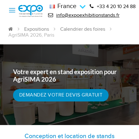
France
+33 4 20 10 24 88
info@expoexhibitionstands.fr
Expositions
Calendrier des foires
AgriSIMA 2026, Paris
Votre expert en stand exposition pour
AgriSIMA 2026
DEMANDEZ VOTRE DEVIS GRATUIT
Conception et location de stands