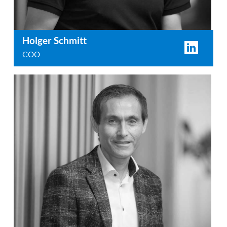
Holger Schmitt
COO