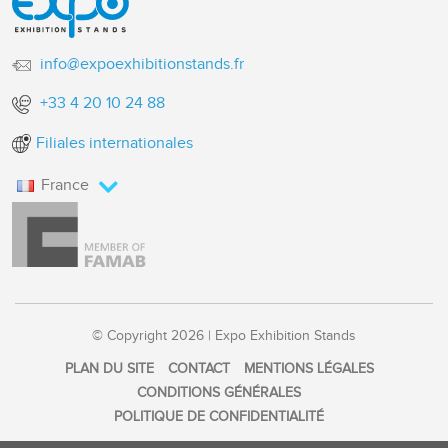
info@expoexhibitionstands.fr
+33 4 20 10 24 88
Filiales internationales
France
© Copyright 2026 | Expo Exhibition Stands
PLAN DU SITE
CONTACT
MENTIONS LÉGALES
CONDITIONS GÉNÉRALES
POLITIQUE DE CONFIDENTIALITÉ