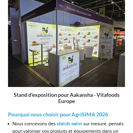
Stand d'exposition pour Aakansha - Vitafoods
Europe
Pourquoi nous choisir pour AgriSIMA 2026
Nous concevons des
stands salon
sur mesure, pensés
pour valoriser vos produits et équipements dans un