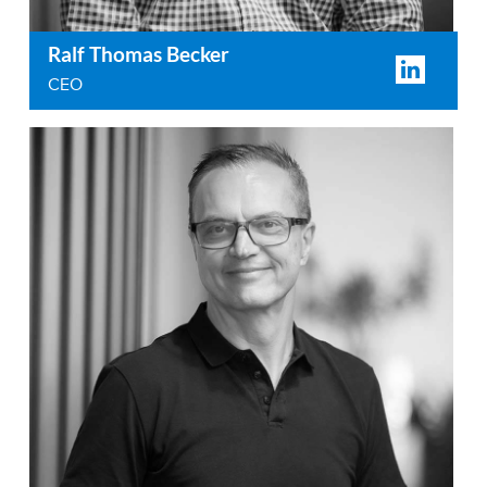
Ralf Thomas Becker
CEO