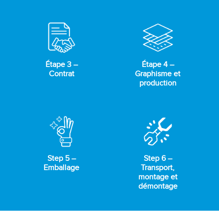
Étape 3 –
Étape 4 –
Contrat
Graphisme et
production
Step 5 –
Step 6 –
Emballage
Transport,
montage et
démontage