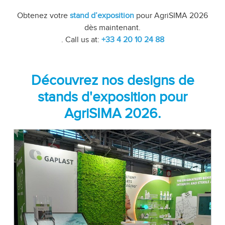
Obtenez votre
stand d’exposition
pour AgriSIMA 2026
dès maintenant.
. Call us at:
+33 4 20 10 24 88
Découvrez nos designs de
stands d'exposition pour
AgriSIMA 2026.