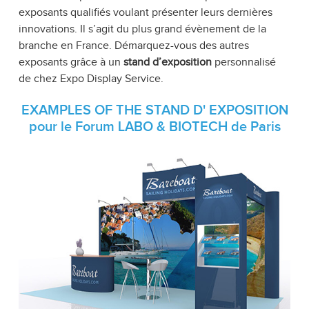
exposants qualifiés voulant présenter leurs dernières
innovations. Il s’agit du plus grand évènement de la
branche en France. Démarquez-vous des autres
exposants grâce à un
stand d’exposition
personnalisé
de chez Expo Display Service.
EXAMPLES OF THE STAND D' EXPOSITION
pour le Forum LABO & BIOTECH de Paris