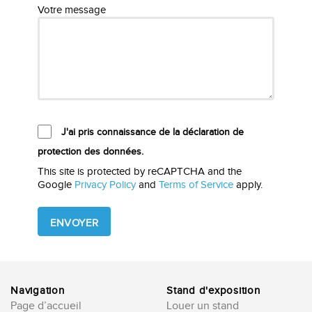
Votre message
J'ai pris connaissance de la déclaration de
protection des données.
This site is protected by reCAPTCHA and the
Google
Privacy Policy
and
Terms of Service
apply.
Please
leave
this
field
empty.
Navigation
Stand d'exposition
Page d’accueil
Louer un stand