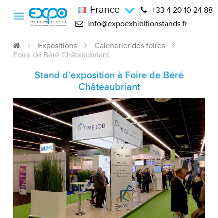
France
+33 4 20 10 24 88
info@expoexhibitionstands.fr
Expositions
Calendrier des foires
Foire de Béré Châteaubriant
Stand d’exposition à Foire de Béré
Châteaubriant