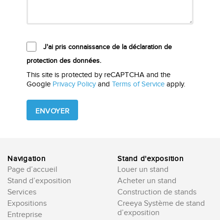
J'ai pris connaissance de la déclaration de
protection des données.
This site is protected by reCAPTCHA and the
Google
Privacy Policy
and
Terms of Service
apply.
Please
leave
this
field
empty.
Navigation
Stand d'exposition
Page d’accueil
Louer un stand
Stand d’exposition
Acheter un stand
Services
Construction de stands
Expositions
Creeya Système de stand
d’exposition
Entreprise