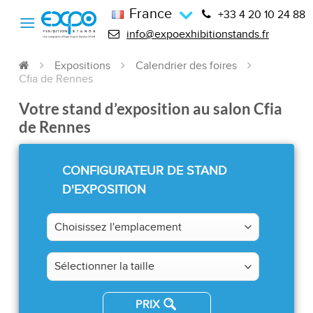
France
+33 4 20 10 24 88
info@expoexhibitionstands.fr
Expositions
Calendrier des foires
Cfia de Rennes
Votre stand d’exposition au salon Cfia
de Rennes
CONFIGURATEUR DE STAND
D'EXPOSITION
PRIX