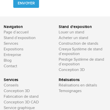
this
field
empty.
Navigation
Stand d'exposition
Page d’accueil
Louer un stand
Stand d’exposition
Acheter un stand
Services
Construction de stands
Expositions
Creeya Système de stand
d’exposition
Entreprise
Prestige Système de stand
Blog
d’exposition
Contact
Conception 3D
Services
Réalisations
Conseils
Réalisations en détails
Conception 3D
Temoignages
Fabrication de stand
Conception 3D CAD
Service graphique