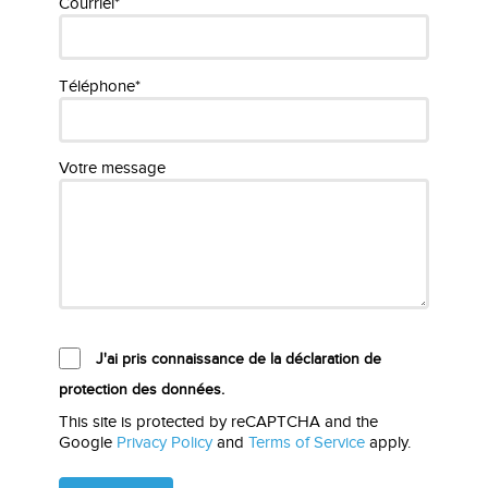
Courriel*
Téléphone*
Votre message
J'ai pris connaissance de la déclaration de
protection des données.
This site is protected by reCAPTCHA and the
Google
Privacy Policy
and
Terms of Service
apply.
Please
leave