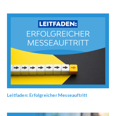
Leitfaden: Erfolgreicher Messeauftritt