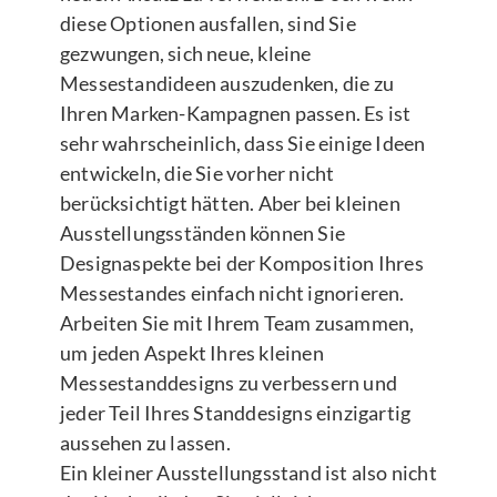
diese Optionen ausfallen, sind Sie
gezwungen, sich neue, kleine
Messestandideen auszudenken, die zu
Ihren Marken-Kampagnen passen. Es ist
sehr wahrscheinlich, dass Sie einige Ideen
entwickeln, die Sie vorher nicht
berücksichtigt hätten. Aber bei kleinen
Ausstellungsständen können Sie
Designaspekte bei der Komposition Ihres
Messestandes einfach nicht ignorieren.
Arbeiten Sie mit Ihrem Team zusammen,
um jeden Aspekt Ihres kleinen
Messestanddesigns zu verbessern und
jeder Teil Ihres Standdesigns einzigartig
aussehen zu lassen.
Ein kleiner Ausstellungsstand ist also nicht