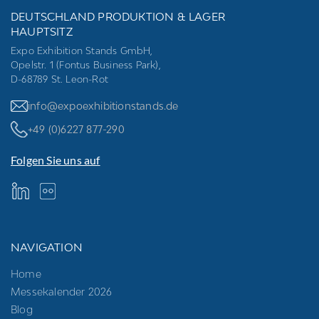
DEUTSCHLAND PRODUKTION & LAGER
HAUPTSITZ
Expo Exhibition Stands GmbH,
Opelstr. 1 (Fontus Business Park),
D-68789 St. Leon-Rot
info@expoexhibitionstands.de
+49 (0)6227 877-290
Folgen Sie uns auf
NAVIGATION
Home
Messekalender 2026
Blog