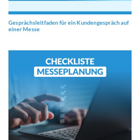
Gesprächsleitfaden für ein Kundengespräch auf
einer Messe