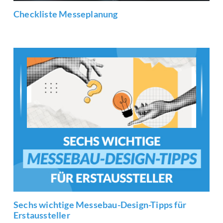
Checkliste Messeplanung
Sechs wichtige Messebau-Design-Tipps für
Erstaussteller