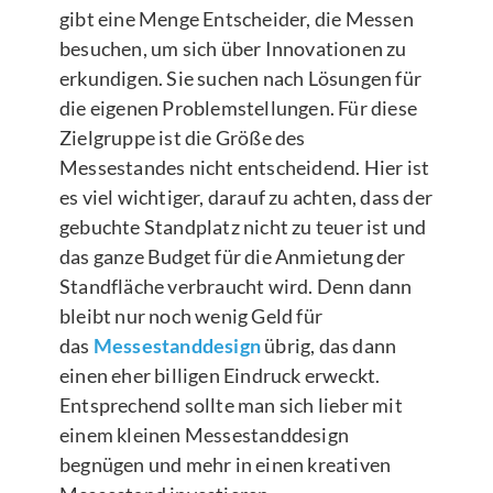
gibt eine Menge Entscheider, die Messen
besuchen, um sich über Innovationen zu
erkundigen. Sie suchen nach Lösungen für
die eigenen Problemstellungen. Für diese
Zielgruppe ist die Größe des
Messestandes nicht entscheidend. Hier ist
es viel wichtiger, darauf zu achten, dass der
gebuchte Standplatz nicht zu teuer ist und
das ganze Budget für die Anmietung der
Standfläche verbraucht wird. Denn dann
bleibt nur noch wenig Geld für
das
Messestanddesign
übrig, das dann
einen eher billigen Eindruck erweckt.
Entsprechend sollte man sich lieber mit
einem kleinen Messestanddesign
begnügen und mehr in einen kreativen