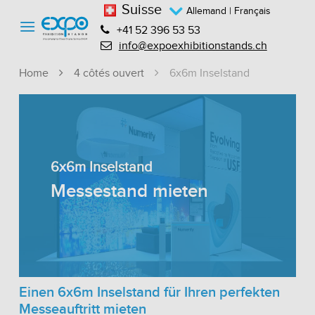
Suisse
Allemand
| Français
+41 52 396 53 53
info@expoexhibitionstands.ch
Home
4 côtés ouvert
6x6m Inselstand
6x6m Inselstand
Messestand mieten
Einen 6x6m Inselstand für Ihren perfekten
Messeauftritt mieten