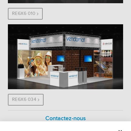
RE6X6 010
RE6X6 034
Contactez-nous
Nous sommes heureux de vous donner plus