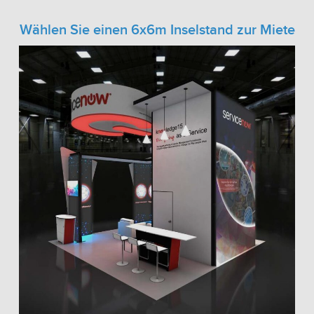
Wählen Sie einen 6x6m Inselstand zur Miete