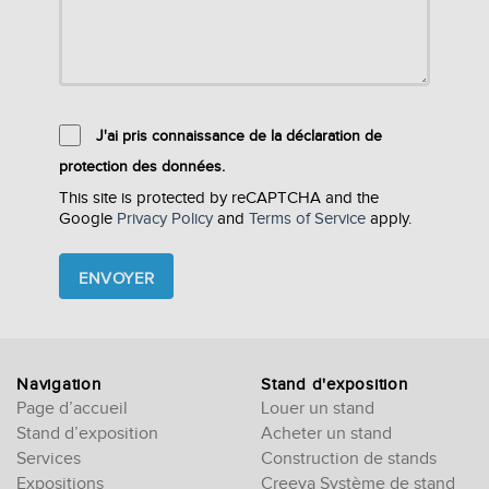
J'ai pris connaissance de la déclaration de
protection des données.
This site is protected by reCAPTCHA and the
Google
Privacy Policy
and
Terms of Service
apply.
Please
leave
this
field
empty.
Navigation
Stand d'exposition
Page d’accueil
Louer un stand
Stand d’exposition
Acheter un stand
Services
Construction de stands
Expositions
Creeya Système de stand