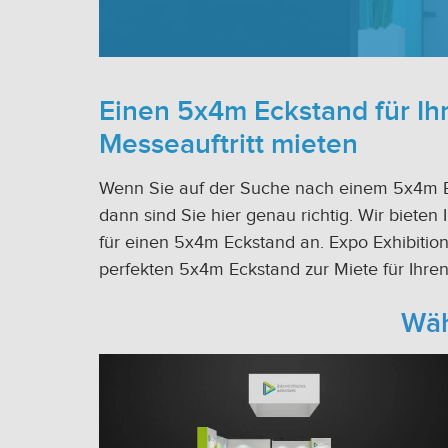
Einen 5x4m Eckstand für Ih
Messeauftritt mieten
Wenn Sie auf der Suche nach einem 5x4m Ec
dann sind Sie hier genau richtig. Wir bieten
für einen 5x4m Eckstand an. Expo Exhibition
perfekten 5x4m Eckstand zur Miete für Ihren
Wäh