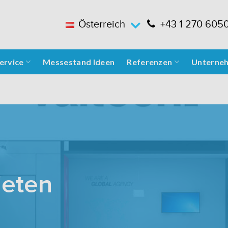
Österreich
+43 1 270 605
ervice
Messestand Ideen
Referenzen
Unterne
ieten