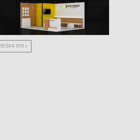
RE5X4 019