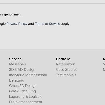
tnis genommen.
ogle
Privacy Policy
and
Terms of Service
apply.
Service
Portfolio
Messebau
Referenzen
V
3D-CAD-Design
Case Studies
M
Individueller Messebau
Testimonials
Beratung
Gratis 3D Design
Grafik Erstellung
Lagerung & Logistik
Projektmanagement