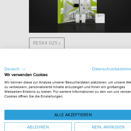
RE5X4 025
Deutsch
Datenschutzbestim
Wir verwenden Cookies
Wir können diese zur Analyse unserer Besucherdaten platzieren, um unsere W
zu verbessern, personalisierte Inhalte anzuzeigen und Ihnen ein großartiges
Webseiten-Erlebnis zu bieten. Für weitere Informationen zu den von uns verw
Cookies öffnen Sie die Einstellungen.
ALLE AKZEPTIEREN
RE5X4 012
ABLEHNEN
NEIN, ANPASSEN