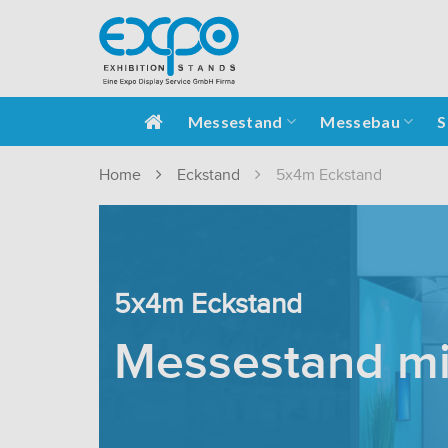
Messestand
Messebau
S
Home
Eckstand
5x4m Eckstand
5x4m Eckstand
Messestand m