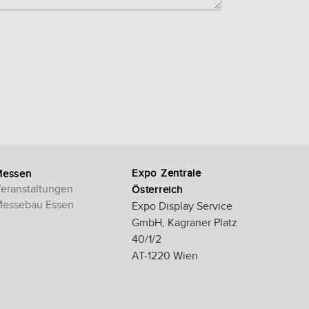
Expo Zentrale
Messen
eranstaltungen
Österreich
essebau Essen
Expo Display Service
GmbH, Kagraner Platz
40/1/2
AT-1220 Wien