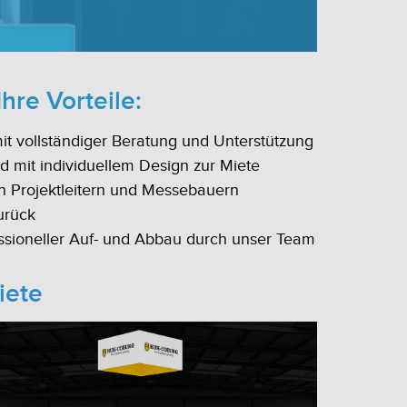
hre Vorteile:
it vollständiger Beratung und Unterstützung
 mit individuellem Design zur Miete
n Projektleitern und Messebauern
urück
essioneller Auf- und Abbau durch unser Team
iete