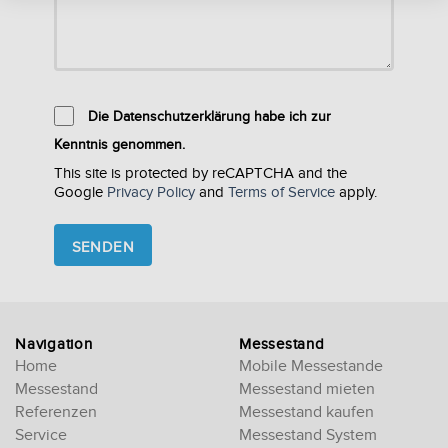
Die Datenschutzerklärung habe ich zur
Kenntnis genommen.
This site is protected by reCAPTCHA and the
Google
Privacy Policy
and
Terms of Service
apply.
Please
leave
this
field
empty.
Navigation
Messestand
Home
Mobile Messestande
Messestand
Messestand mieten
Referenzen
Messestand kaufen
Service
Messestand System