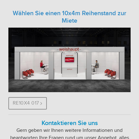
Wählen Sie einen 10x4m Reihenstand zur
Miete
RE10X4 017
Kontaktieren Sie uns
Gern geben wir Ihnen weitere Informationen und
beantworten Ihre Fragen rund um unser Angebot, alles