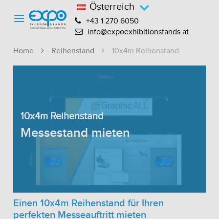
Österreich
+43 1 270 6050
info@expoexhibitionstands.at
Home
Reihenstand
10x4m Reihenstand
10x4m Reihenstand
Messestand mieten
Einen 10x4m Reihenstand für Ihren
perfekten Messeauftritt mieten