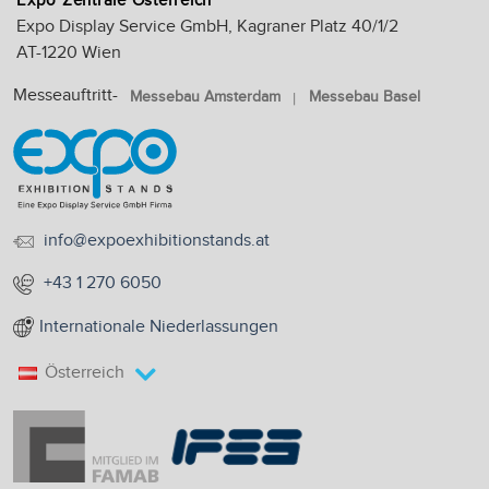
Expo Zentrale Österreich
Expo Display Service GmbH, Kagraner Platz 40/1/2
AT-1220 Wien
Messeauftritt-
Messebau Amsterdam
Messebau Basel
info@expoexhibitionstands.at
+43 1 270 6050
Internationale Niederlassungen
Österreich