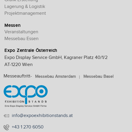
Lagerung & Logistik
Projektmanagement
Messen
Veranstaltungen
Messebau Essen
Expo Zentrale Österreich
Expo Display Service GmbH, Kagraner Platz 40/1/2
AT-1220 Wien
Messeauftritt-
Messebau Amsterdam
Messebau Basel
info@expoexhibitionstands.at
+43 1 270 6050