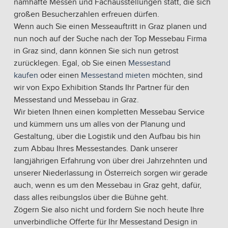
namhafte Messen und Fachausstellungen statt, die sich
großen Besucherzahlen erfreuen dürfen.
Wenn auch Sie einen Messeauftritt in Graz planen und
nun noch auf der Suche nach der Top Messebau Firma
in Graz sind, dann können Sie sich nun getrost
zurücklegen. Egal, ob Sie einen
Messestand
kaufen
oder einen
Messestand mieten
möchten, sind
wir von Expo Exhibition Stands Ihr Partner für den
Messestand und Messebau in Graz.
Wir bieten Ihnen einen kompletten Messebau Service
und kümmern uns um alles von der Planung und
Gestaltung, über die Logistik und den Aufbau bis hin
zum Abbau Ihres Messestandes. Dank unserer
langjährigen Erfahrung von über drei Jahrzehnten und
unserer Niederlassung in Österreich sorgen wir gerade
auch, wenn es um den Messebau in Graz geht, dafür,
dass alles reibungslos über die Bühne geht.
Zögern Sie also nicht und fordern Sie noch heute Ihre
unverbindliche Offerte für Ihr Messestand Design in