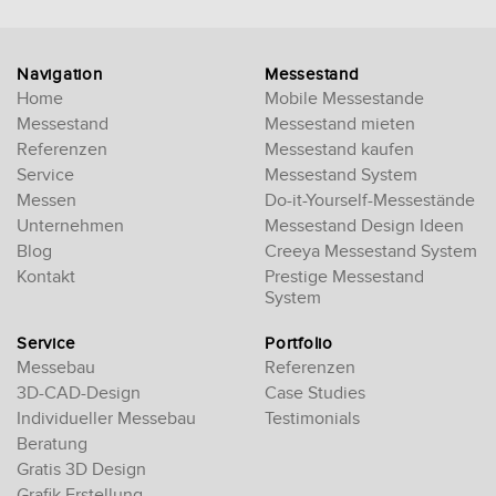
empty.
Navigation
Messestand
Home
Mobile Messestande
Messestand
Messestand mieten
Referenzen
Messestand kaufen
Service
Messestand System
Messen
Do-it-Yourself-Messestände
Unternehmen
Messestand Design Ideen
Blog
Creeya Messestand System
Kontakt
Prestige Messestand
System
Service
Portfolio
Messebau
Referenzen
3D-CAD-Design
Case Studies
Individueller Messebau
Testimonials
Beratung
Gratis 3D Design
Grafik Erstellung