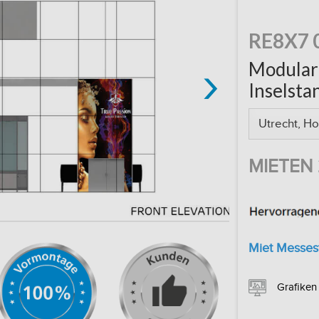
RE8X7 
›
Modular
Inselsta
MIETEN
Miet Messes
Grafiken