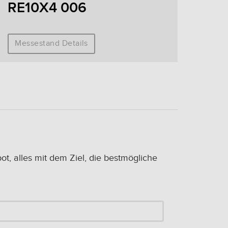
RE10X4 006
Me
Messestand Details
, alles mit dem Ziel, die bestmögliche