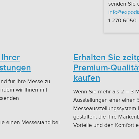
senden Sie u
info@expodis
1 270 6050
Ihrer
Erhalten Sie zei
istungen
Premium-Qualitä
kaufen
nd für Ihre Messe zu
 indem wir Ihnen mit
Wenn Sie mehr als 2 – 3 Me
assenden
Ausstellungen eher einen 
Messeausstellungssystem 
gestalten, die Ihre Marken
 Sie einen Messestand bei
Vorteile und den Komfort 