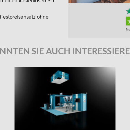
en einen kostenlosen 3D-
 Festpreisansatz ohne
NNTEN SIE AUCH INTERESSIER