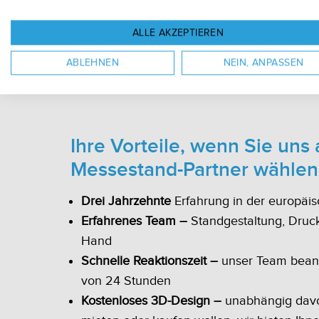
ALLE AKZEPTIEREN
ABLEHNEN
NEIN, ANPASSEN
Ihre Vorteile, wenn Sie uns 
Messestand-Partner wählen
Drei Jahrzehnte
Erfahrung in der europä
Erfahrenes Team –
Standgestaltung, Druck
Hand
Schnelle Reaktionszeit –
unser Team beant
von 24 Stunden
Kostenloses 3D-Design –
unabhängig davo