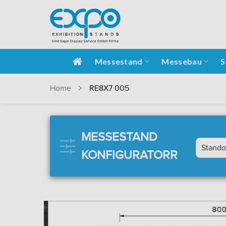
Messestand
Messebau
S
Home
RE8X7 005
MESSESTAND
KONFIGURATORR