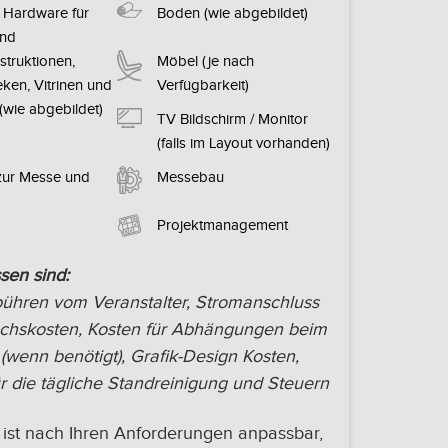
Hardware für
Boden (wie abgebildet)
nd
truktionen,
Möbel (je nach
ken, Vitrinen und
Verfügbarkeit)
(wie abgebildet)
TV Bildschirm / Monitor
(falls im Layout vorhanden)
 zur Messe und
Messebau
Projektmanagement
sen sind:
hren vom Veranstalter, Stromanschluss
chskosten, Kosten für Abhängungen beim
 (wenn benötigt), Grafik-Design Kosten,
 die tägliche Standreinigung und Steuern
ist nach Ihren Anforderungen anpassbar,