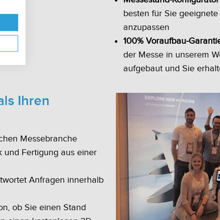
besten für Sie geeignete
anzupassen
100% Voraufbau-Garanti
der Messe in unserem We
aufgebaut und Sie erhal
als Ihren
ischen Messebranche
 und Fertigung aus einer
wortet Anfragen innerhalb
n, ob Sie einen Stand