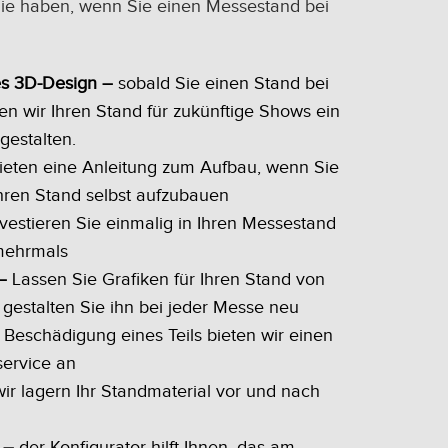
e Sie haben, wenn Sie einen Messestand bei
es 3D-Design –
sobald Sie einen Stand bei
n wir Ihren Stand für zukünftige Shows ein
gestalten.
ieten eine Anleitung zum Aufbau, wenn Sie
Ihren Stand selbst aufzubauen
vestieren Sie einmalig in Ihren Messestand
mehrmals
–
Lassen Sie Grafiken für Ihren Stand von
gestalten Sie ihn bei jeder Messe neu
 Beschädigung eines Teils bieten wir einen
service an
ir lagern Ihr Standmaterial vor und nach
 –
der Konfigurator hilft Ihnen, das am