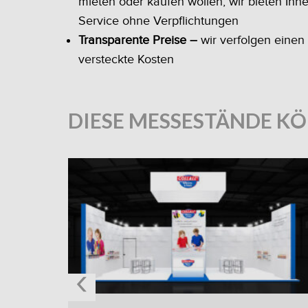
mieten oder kaufen wollen, wir bieten Ihn
Service ohne Verpflichtungen
Transparente Preise –
wir verfolgen einen
versteckte Kosten
DIESE MESSESTÄNDE KÖ
‹