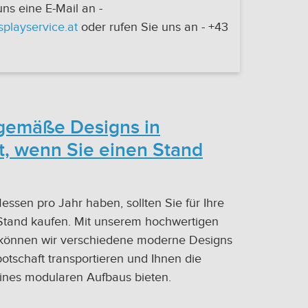
ns eine E-Mail an -
playservice.at
oder rufen Sie uns an - +43
tgemäße Designs in
t, wenn Sie einen Stand
ssen pro Jahr haben, sollten Sie für Ihre
Stand kaufen. Mit unserem hochwertigen
können wir verschiedene moderne Designs
botschaft transportieren und Ihnen die
eines modularen Aufbaus bieten.