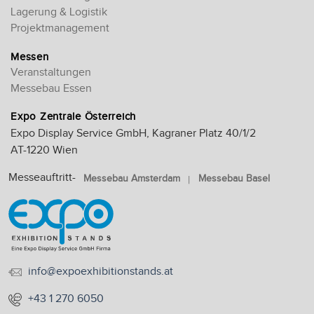
Lagerung & Logistik
Projektmanagement
Messen
Veranstaltungen
Messebau Essen
Expo Zentrale Österreich
Expo Display Service GmbH, Kagraner Platz 40/1/2
AT-1220 Wien
Messeauftritt-
Messebau Amsterdam
Messebau Basel
info@expoexhibitionstands.at
+43 1 270 6050