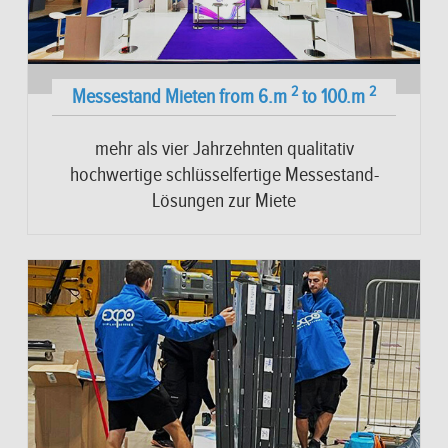
2
2
Messestand Mieten from 6.m
to 100.m
mehr als vier Jahrzehnten qualitativ
hochwertige schlüsselfertige Messestand-
Lösungen zur Miete