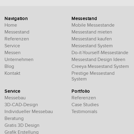
Navigation
Messestand
Home
Mobile Messestande
Messestand
Messestand mieten
Referenzen
Messestand kaufen
Service
Messestand System
Messen
Do-it-Yourself-Messestände
Unternehmen
Messestand Design Ideen
Blog
Creeya Messestand System
Kontakt
Prestige Messestand
System
Service
Portfolio
Messebau
Referenzen
3D-CAD-Design
Case Studies
Individueller Messebau
Testimonials
Beratung
Gratis 3D Design
Grafik Erstellung