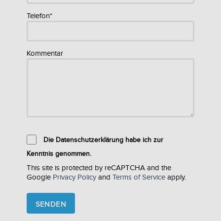
Telefon*
Kommentar
Die Datenschutzerklärung habe ich zur
Kenntnis genommen.
This site is protected by reCAPTCHA and the
Google
Privacy Policy
and
Terms of Service
apply.
Please
leave
this
field
empty.